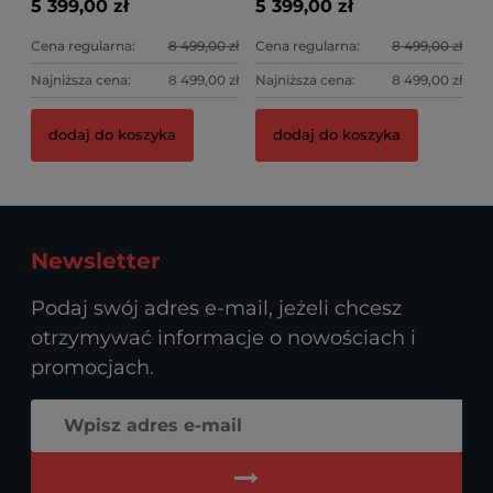
5 399,00 zł
5 399,00 zł
Cena regularna:
8 499,00 zł
Cena regularna:
8 499,00 zł
Najniższa cena:
8 499,00 zł
Najniższa cena:
8 499,00 zł
dodaj do koszyka
dodaj do koszyka
Newsletter
Podaj swój adres e-mail, jeżeli chcesz
otrzymywać informacje o nowościach i
promocjach.