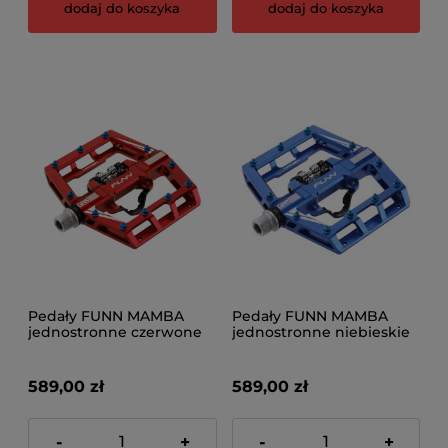
dodaj do koszyka
dodaj do koszyka
Pedały FUNN MAMBA
Pedały FUNN MAMBA
jednostronne czerwone
jednostronne niebieskie
589,00 zł
589,00 zł
-
+
-
+