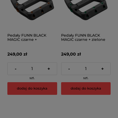
Pedały FUNN BLACK
Pedały FUNN BLACK
MAGIC czarne +
MAGIC czarne + zielone
pomarańczowe piny
piny
249,00 zł
249,00 zł
-
+
-
+
szt.
szt.
dodaj do koszyka
dodaj do koszyka