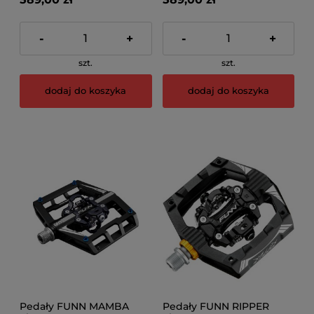
-
+
-
+
szt.
szt.
dodaj do koszyka
dodaj do koszyka
Pedały FUNN MAMBA
Pedały FUNN RIPPER