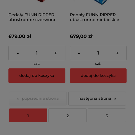
Pedały FUNN RIPPER
Pedały FUNN RIPPER
obustronne czerwone
obustronne niebieskie
679,00 zł
679,00 zł
-
+
-
+
szt.
szt.
dodaj do koszyka
dodaj do koszyka
«
»
1
2
3