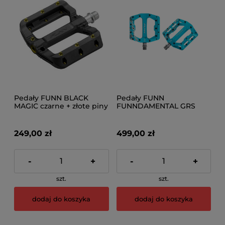
Pedały FUNN BLACK
Pedały FUNN
MAGIC czarne + złote piny
FUNNDAMENTAL GRS
turkusowe
249,00 zł
499,00 zł
-
+
-
+
szt.
szt.
dodaj do koszyka
dodaj do koszyka