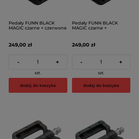
Pedały FUNN BLACK
Pedały FUNN BLACK
MAGIC czarne + czerwone
MAGIC czarne +
piny
niebieskie piny
249,00 zł
249,00 zł
-
+
-
+
szt.
szt.
dodaj do koszyka
dodaj do koszyka