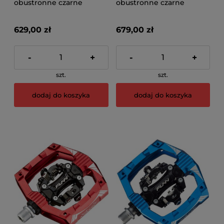
obustronne czarne
obustronne czarne
629,00 zł
679,00 zł
-
+
-
+
szt.
szt.
dodaj do koszyka
dodaj do koszyka