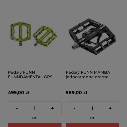
Pedały FUNN
Pedały FUNN MAMBA
FUNNDAMENTAL GRS
jednostronne czarne
zielone
499,00 zł
589,00 zł
-
+
-
+
szt.
szt.