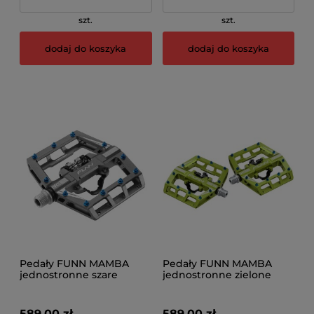
szt.
szt.
dodaj do koszyka
dodaj do koszyka
Pedały FUNN MAMBA
Pedały FUNN MAMBA
jednostronne szare
jednostronne zielone
589,00 zł
589,00 zł