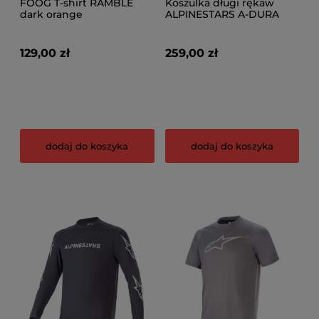
FOOG T-shirt RAMBLE
Koszulka długi rękaw
dark orange
ALPINESTARS A-DURA
ROCKER LS JERSEY, Dark
Gold
129,00 zł
259,00 zł
dodaj do koszyka
dodaj do koszyka