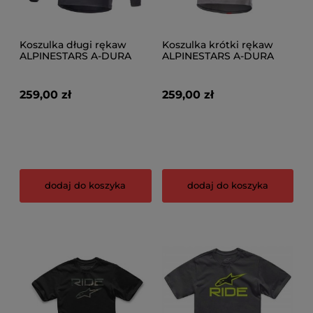
Koszulka długi rękaw
Koszulka krótki rękaw
ALPINESTARS A-DURA
ALPINESTARS A-DURA
SWITCH LS JERSEY, Black
DRI ASTAR SS JERSEY,
Dark Gray
259,00 zł
259,00 zł
dodaj do koszyka
dodaj do koszyka