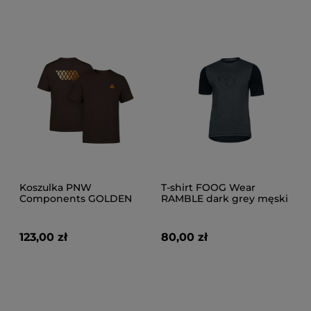
Koszulka PNW
T-shirt FOOG Wear
Components GOLDEN
RAMBLE dark grey męski
HOUR TEE
123,00 zł
80,00 zł