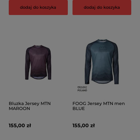
dodaj do koszyka
dodaj do koszyka
Bluzka Jersey MTN
FOOG Jersey MTN men
MAROON
BLUE
155,00 zł
155,00 zł