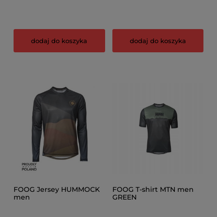
dodaj do koszyka
dodaj do koszyka
FOOG Jersey HUMMOCK
FOOG T-shirt MTN men
men
GREEN