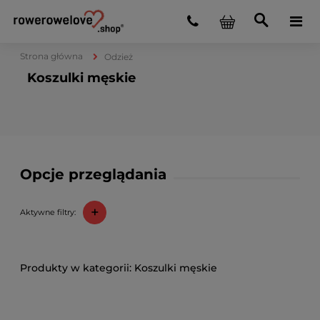
Strona główna
Odzież
Koszulki męskie
Opcje przeglądania
+
Aktywne filtry:
Koszulki męskie