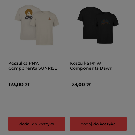
Koszulka PNW
Koszulka PNW
Components SUNRISE
Components Dawn
TEE
Patrol
123,00 zł
123,00 zł
dodaj do koszyka
dodaj do koszyka