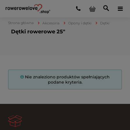
Strona główna
Akcesoria
Opony i dętki
Dętki
Dętki rowerowe 25"
Nie znaleziono produktów spełniających
podane kryteria.