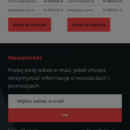
Cena regularna:
14 999,00 zł
Cena regularna:
15 999,00 zł
Najniższa cena:
14 999,00 zł
Najniższa cena:
15 999,00 zł
dodaj do koszyka
dodaj do koszyka
Newsletter
Podaj swój adres e-mail, jeżeli chcesz
otrzymywać informacje o nowościach i
promocjach.