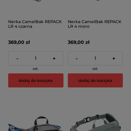
Nerka CamelBak REPACK
Nerka CamelBak REPACK
LR 4 czarna
LR 4 moro
369,00 zł
369,00 zł
-
+
-
+
szt.
szt.
dodaj do koszyka
dodaj do koszyka