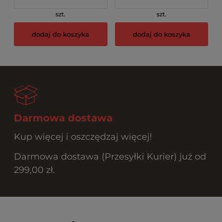
szt.
szt.
dodaj do koszyka
dodaj do koszyka
Darmowa dostawa
Kup więcej i oszczędzaj więcej!
Darmowa dostawa (Przesyłki Kurier) już od
299,00 zł.