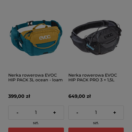
Nerka rowerowa EVOC
Nerka rowerowa EVOC
HIP PACK 3L ocean - loam
HIP PACK PRO 3 + 1,5L
bladder black - carbon
grey
399,00 zł
649,00 zł
-
+
-
+
szt.
szt.