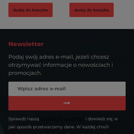
dodaj do koszyka
dodaj do koszyka
Newsletter
Podaj swój adres e-mail, jeżeli chcesz
otrzymywać informacje o nowościach i
promocjach.
Sprawdź naszą
Politykę Prywatności
i dowiedz się, w
jaki sposób przetwarzamy dane. W każdej chwili