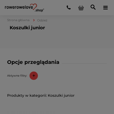
Strona główna
Odzież
Koszulki junior
Opcje przeglądania
+
Aktywne filtry:
Koszulki junior