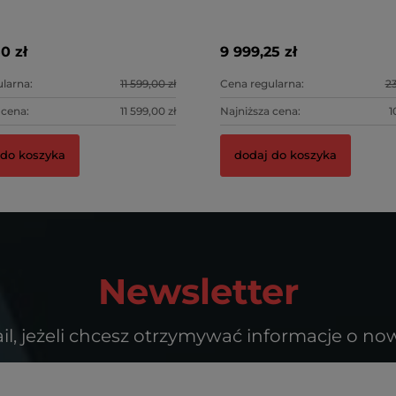
0 zł
9 999,25 zł
larna:
11 599,00 zł
Cena regularna:
23
 cena:
11 599,00 zł
Najniższa cena:
1
 do koszyka
dodaj do koszyka
Newsletter
il, jeżeli chcesz otrzymywać informacje o no