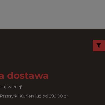
 dostawa
zaj więcej!
esyłki Kurier) już od 299,00 zł.