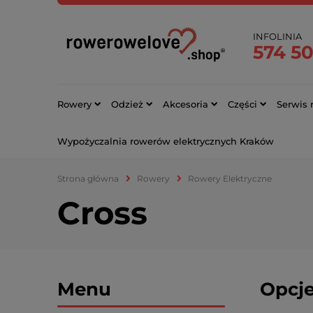
INFOLINIA
574 50
Rowery
Odzież
Akcesoria
Części
Serwis
Wypożyczalnia rowerów elektrycznych Kraków
Strona główna
Rowery
Rowery Elektryczne
Cross
Menu
Opcje