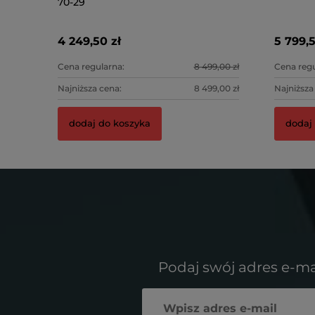
70-29
4 249,50 zł
5 799,5
Cena regularna:
8 499,00 zł
Cena regu
Najniższa cena:
8 499,00 zł
Najniższa
dodaj do koszyka
dodaj
Podaj swój adres e-ma