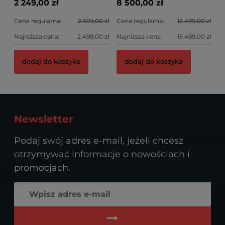
2 249,00 zł
8 500,00 zł
Cena regularna:
2 699,00 zł
Cena regularna:
15 499,00 zł
Najniższa cena:
2 499,00 zł
Najniższa cena:
15 499,00 zł
dodaj do koszyka
dodaj do koszyka
Newsletter
Podaj swój adres e-mail, jeżeli chcesz
otrzymywać informacje o nowościach i
promocjach.