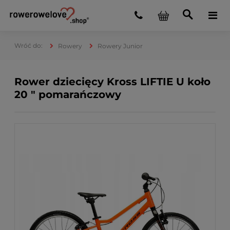
Rowery
Rowery Junior
Rower dziecięcy Kross LIFTIE U koło
20 " pomarańczowy