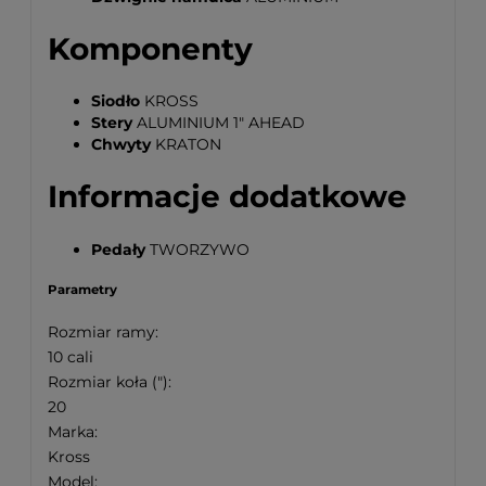
Komponenty
Siodło
KROSS
Stery
ALUMINIUM 1" AHEAD
Chwyty
KRATON
Informacje dodatkowe
Pedały
TWORZYWO
Parametry
Rozmiar ramy:
10 cali
Rozmiar koła ("):
20
Marka:
Kross
Model: