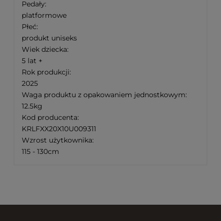
Pedały:
platformowe
Płeć:
produkt uniseks
Wiek dziecka:
5 lat +
Rok produkcji:
2025
Waga produktu z opakowaniem jednostkowym:
12.5kg
Kod producenta:
KRLFXX20X10U009311
Wzrost użytkownika:
115 - 130cm