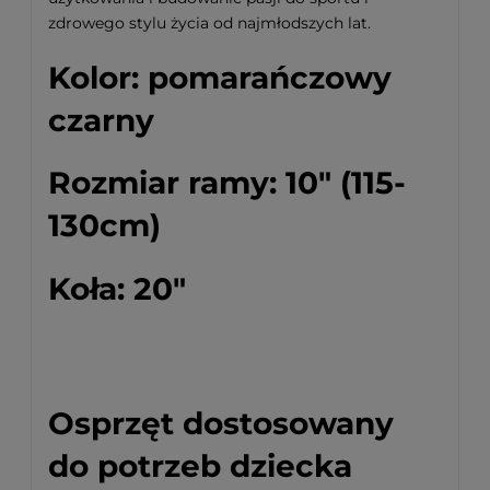
zdrowego stylu życia od najmłodszych lat.
Kolor: pomarańczowy
czarny
Rozmiar ramy: 10" (115-
130cm)
Koła: 20"
Osprzęt dostosowany
do potrzeb dziecka