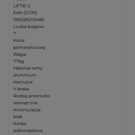
LIFTIE U
EAN (GTIN):
5902262112482
Liczba biegów:
7
Kolor:
pomarańczowy
Waga:
7.7kg
Materiał ramy:
aluminium
Hamulce:
V-brake
Rodzaj przerzutki:
zewnętrzna
Amortyzacja:
brak
Korba:
jednorzędowa