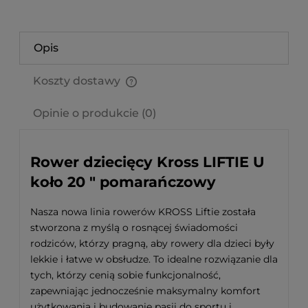
Opis
Koszty dostawy
Cena nie zawiera ewentualnych kosztów płatności
Opinie o produkcie (0)
Rower dziecięcy Kross LIFTIE U
koło 20 " pomarańczowy
Nasza nowa linia rowerów KROSS Liftie została
stworzona z myślą o rosnącej świadomości
rodziców, którzy pragną, aby rowery dla dzieci były
lekkie i łatwe w obsłudze. To idealne rozwiązanie dla
tych, którzy cenią sobie funkcjonalność,
zapewniając jednocześnie maksymalny komfort
użytkowania i budowanie pasji do sportu i