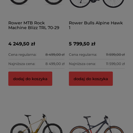
Rower MTB Rock
Rower Bulls Alpine Hawk
Machine Blizz TRL 70-29
1
4 249,50 zł
5 799,50 zł
Cena regularna:
8 499,00 zł
Cena regularna:
11 599,00 zł
Najniższa cena:
8 499,00 zł
Najniższa cena:
11 599,00 zł
dodaj do koszyka
dodaj do koszyka