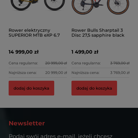
Rower elektryczny
Rower Bulls Sharptail 3
SUPERIOR MTB eXP 6.7
Disc 27,5 sapphire black
mat
14 999,00 zł
1 499,00 zł
Cena regularna:
20 999,00 zł
Cena regularna:
3 769,00 zł
Najniższa cena:
20 999,00 zł
Najniższa cena:
3 769,00 zł
dodaj do koszyka
dodaj do koszyka
Newsletter
Podaj swój adres e-mail, jeżeli chcesz