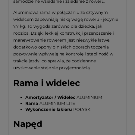
samodzielne wsiadanie i zsiadanie z roweru.
Aluminiowa rama w połączaniu ze sztywnym
widelcem zapewniają niską wagę roweru - jedynie
7,7 kg. To wygoda zarówno dla dziecka, jak i
rodzica. Dzięki lekkiej konstrukcji przenoszenie i
manewrowanie rowerem jest niezwykle łatwe,
dodatkowo opony o niskich oporach toczenia
pozytywnie wpływają na kontrolę i stabilność w
trakcie jazdy, co sprawia, że codziennne
użytkowanie staje się przyjemnością.
Rama i widelec
Amortyzator / Widelec
ALUMINIUM
Rama
ALUMINIUM LITE
Wykończenie lakieru
POŁYSK
Napęd